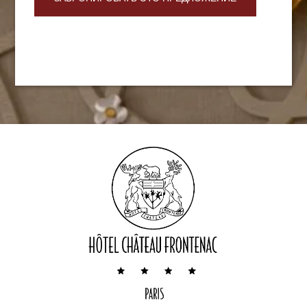
ОТЕЛЬ
НОМЕРА И ЛЮКСЫ
РЕСТОРАН И БАР
СЕМИНАРЫ
СПЕЦИАЛЬНЫЕ ПРЕДЛОЖЕНИЯ
ФОТОГРАФИИ
КОНТАКТ
54 rue Pierre Charron
75008 Paris
+33 1 53 23 13 13
hotel@hfrontenac.com