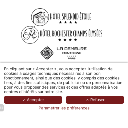
En cliquant sur « Accepter », vous acceptez l’utilisation de
cookies à usages techniques nécessaires à son bon
fonctionnement, ainsi que des cookies, y compris des cookies
2026 Hôtel Château Frontenac.
Hapi
Produit par
MMcréation
|
tiers, à des fins statistiques, de publicité ou de personnalisation
pour vous proposer des services et des offres adaptés à vos
Mentions Légales
|
Utilisation Des Cookies
centres d’intérêts sur notre site.
✓ Accepter
✗ Refuser
Paramétrer les préférences