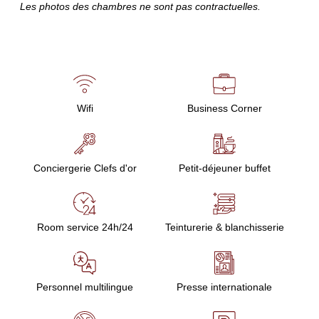
Les photos des chambres ne sont pas contractuelles.
Wifi
Business Corner
Conciergerie Clefs d'or
Petit-déjeuner buffet
Room service 24h/24
Teinturerie & blanchisserie
Personnel multilingue
Presse internationale