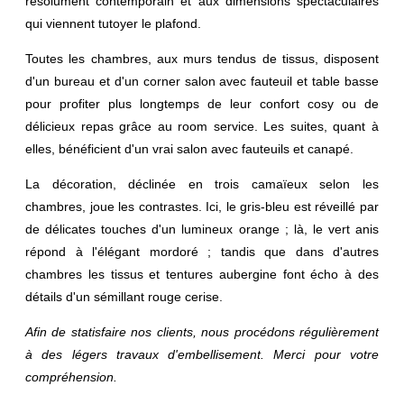
résolument contemporain et aux dimensions spectaculaires
qui viennent tutoyer le plafond.
Toutes les chambres, aux murs tendus de tissus, disposent
d'un bureau et d'un corner salon avec fauteuil et table basse
pour profiter plus longtemps de leur confort cosy ou de
délicieux repas grâce au room service. Les suites, quant à
elles, bénéficient d'un vrai salon avec fauteuils et canapé.
La décoration, déclinée en trois camaïeux selon les
chambres, joue les contrastes. Ici, le gris-bleu est réveillé par
de délicates touches d'un lumineux orange ; là, le vert anis
répond à l'élégant mordoré ; tandis que dans d'autres
chambres les tissus et tentures aubergine font écho à des
détails d'un sémillant rouge cerise.
Afin de statisfaire nos clients, nous procédons régulièrement
à des légers travaux d'embellisement. Merci pour votre
compréhension.