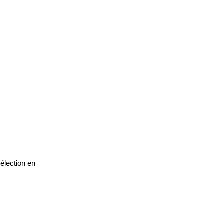
0
élection en