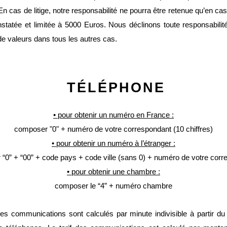
En cas de litige, notre responsabilité ne pourra être retenue qu’en cas 
statée et limitée à 5000 Euros.
Nous déclinons toute responsabilit
 de valeurs dans tous les autres cas.
TÉLÉPHONE
•
pour obtenir un numéro en France :
composer "0" + numéro de votre correspondant (10 chiffres)
• pour obtenir un numéro à l’étranger :
“0” + “00” + code pays + code ville (sans 0) + numéro de votre corr
• pour obtenir une chambre :
composer le “4” + numéro chambre
des communications sont calculés par minute indivisible à partir du