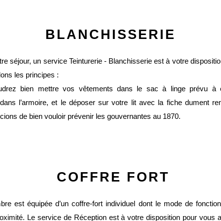
BLANCHISSERIE
re séjour, un service Teinturerie - Blanchisserie est à votre dispositi
ons les principes :
drez bien mettre vos vêtements dans le sac à linge prévu à c
 dans l’armoire, et le déposer sur votre lit avec la fiche dument r
ions de bien vouloir prévenir les gouvernantes au 1870.
COFFRE FORT
re est équipée d’un coffre-fort individuel dont le mode de foncti
roximité.
Le service de Réception est à votre disposition pour vous 