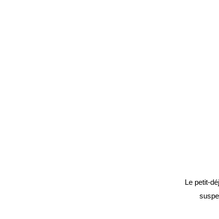
Le petit-dé
suspe