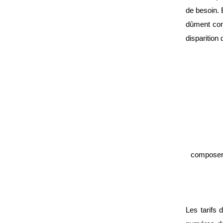
de besoin. 
dûment con
disparition
composer 
Les tarifs 