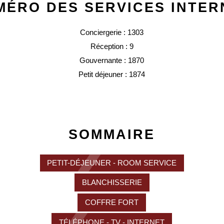
MÉRO DES SERVICES INTER
Conciergerie : 1303
Réception : 9
Gouvernante : 1870
Petit déjeuner : 1874
SOMMAIRE
PETIT-DÉJEUNER - ROOM SERVICE
BLANCHISSERIE
COFFRE FORT
TÉLÉPHONE - TV - INTERNET